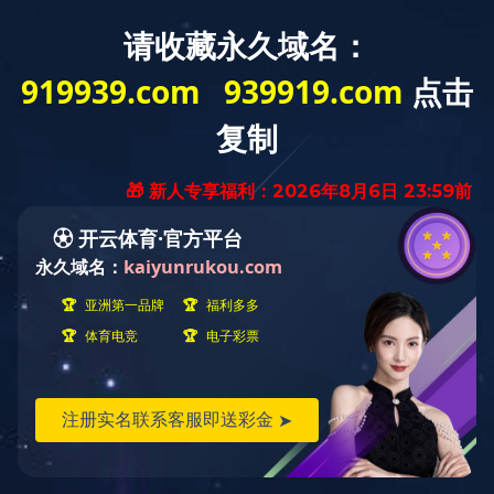
您好，完美在线平台欢迎您！
网站首页
关于我们
产品展示
资质荣