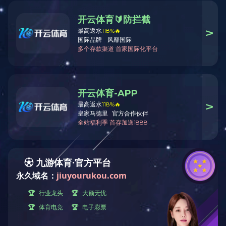
新品展示
新品展示
NEWS & EVENTS
发布日期：2018-09-10 10:21:02