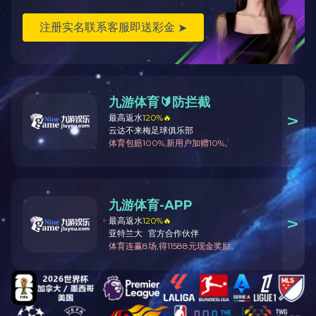
完美在线官网
/Contact us
完美在线平台
联系电话：13814877096
联系电话：13913577136
邮箱：wq5808@126.com
网址：www.lj-samsara.com