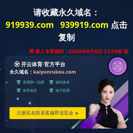
您好，完美在线平台欢迎您！
网站首页
关于我们
产品展示
资质荣